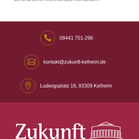

09441 701-296

kontakt@zukunft-kelheim.de

Ludwigsplatz 16, 93309 Kelheim